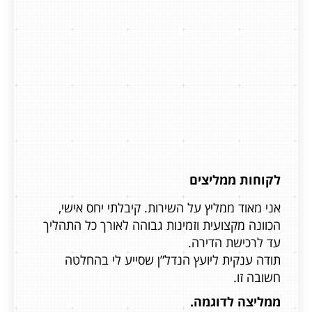
לקוחות ממליצים
אני מאוד ממליץ על השירות. קיבלתי יחס אישי,
אני מא
ליך
הכוונה מקצועית וזמינות גבוהה לאורך כל התהליך
הכוונה
עד לרכישת הדירה.
עד לרכ
תודה ענקית ליועץ הנדל”ן שסייע לי בהחלטה
תודה ע
חשובה זו.
חשובה 
ממליצה לדוגמה.
ממליצ