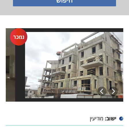
ma_1_759_612
ישוב:
מודיעין