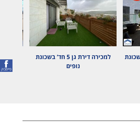
כונת
למכירה דירת גן 5 חד’ בשכונת
דירת 5 חד’ למכירה בשכונת נופים
נופים