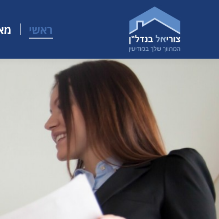
ראשי
מאג