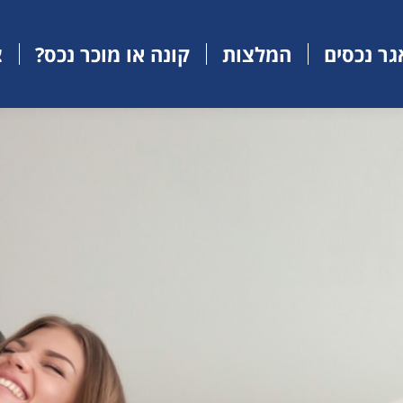
ר נכסים
המלצות
קונה או מוכר נכס?
צ