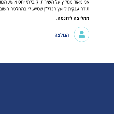
אני מאוד ממליץ על השירות. קיבלתי יחס אישי, הכו
תודה ענקית ליועץ הנדל”ן שסייע לי בהחלטה חשובה
ממליצה לדוגמה.
המלצה