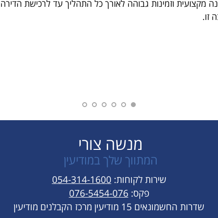
ונה מקצועית וזמינות גבוהה לאורך כל התהליך עד לרכישת הדירה.
 זו.
מנשה צורי
המתווך שלך במודיעין
שירות לקוחות:
054-314-1600
פקס:
076-5454-076
שדרות החשמונאים 15 מודיעין מרכז הקבלנים מודיעין