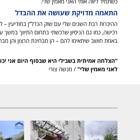
כשתמיד ליווה אותי האני מאמין שלי.
התאמה מדויקת שעושה את ההבדל
ההיכרות רבת השנים שלי עם שוק הנדל”ן במודיעין – לר
רכישה, כמו גם הניסיון שרכשתי בתחום התיווך במשך ע
באמת חושב שיתאימו להם – הן מבחינת הרצון והן מבחי
“הצלחה אמיתית בשבילי היא שבסוף היום אני יכול
לאני מאמין שלי”
/ מנשה צורי