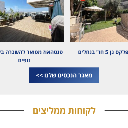
ן 5 חד’ בנחלים
פנטהאוז מפואר להשכרה בש
נופים
מאגר הנכסים שלנו >>
לקוחות ממליצים