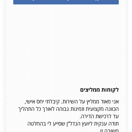
לקוחות ממליצים
אני מאוד ממליץ על השירות. קיבלתי יחס אישי,
אני מא
ליך
הכוונה מקצועית וזמינות גבוהה לאורך כל התהליך
הכוונה
עד לרכישת הדירה.
עד לרכ
תודה ענקית ליועץ הנדל”ן שסייע לי בהחלטה
תודה ע
חשובה זו.
חשובה 